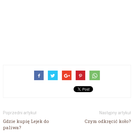
Poprzedni artykuł
Następny artykuł
Gdzie kupię Lejek do
Czym odkręcić koło?
paliwa?