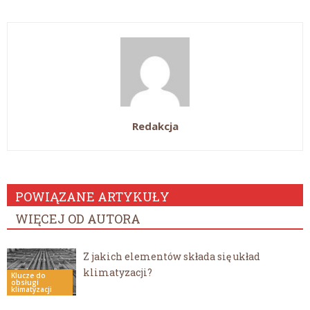
Redakcja
POWIĄZANE ARTYKUŁY
WIĘCEJ OD AUTORA
Z jakich elementów składa się układ
klimatyzacji?
Klucze do
obsługi
klimatyzacji