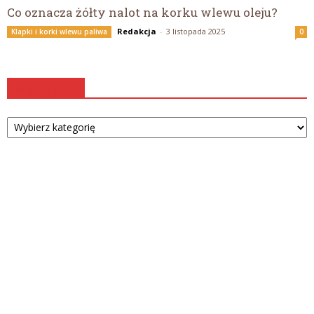
Co oznacza żółty nalot na korku wlewu oleju?
Redakcja
-
3 listopada 2025
Klapki i korki wlewu paliwa
0
Kategorie
Kategorie