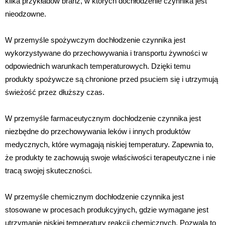
kilka przykładów branż, w których dochłodzenie czynnika jest
nieodzowne.
W przemyśle spożywczym dochłodzenie czynnika jest
wykorzystywane do przechowywania i transportu żywności w
odpowiednich warunkach temperaturowych. Dzięki temu
produkty spożywcze są chronione przed psuciem się i utrzymują
świeżość przez dłuższy czas.
W przemyśle farmaceutycznym dochłodzenie czynnika jest
niezbędne do przechowywania leków i innych produktów
medycznych, które wymagają niskiej temperatury. Zapewnia to,
że produkty te zachowują swoje właściwości terapeutyczne i nie
tracą swojej skuteczności.
W przemyśle chemicznym dochłodzenie czynnika jest
stosowane w procesach produkcyjnych, gdzie wymagane jest
utrzymanie niskiej temperatury reakcji chemicznych. Pozwala to