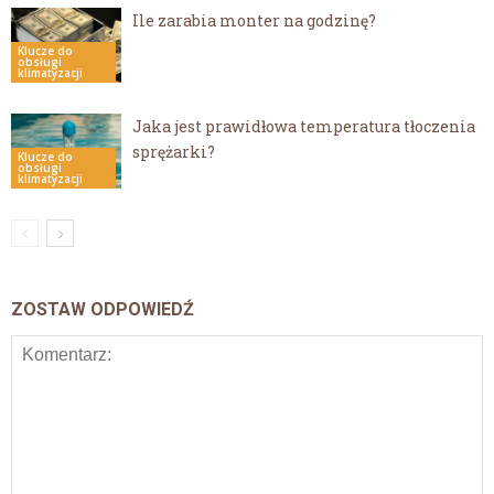
Ile zarabia monter na godzinę?
Klucze do
obsługi
klimatyzacji
Jaka jest prawidłowa temperatura tłoczenia
sprężarki?
Klucze do
obsługi
klimatyzacji
ZOSTAW ODPOWIEDŹ