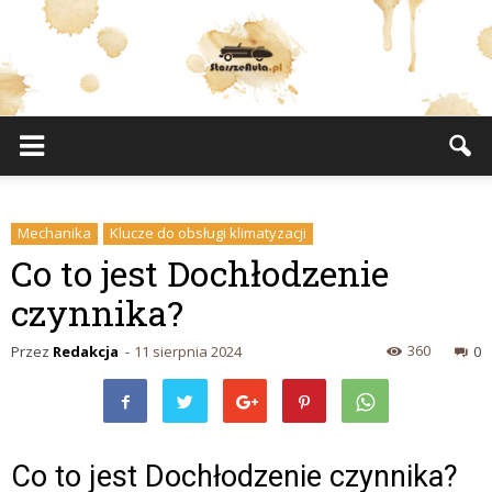
StarszeAuta.pl
Mechanika
Klucze do obsługi klimatyzacji
Co to jest Dochłodzenie
czynnika?
360
Przez
Redakcja
-
11 sierpnia 2024
0
Co to jest Dochłodzenie czynnika?