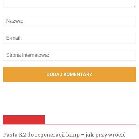
ZOBACZ TEŻ
Pasta K2 do regeneracji lamp – jak przywrócić