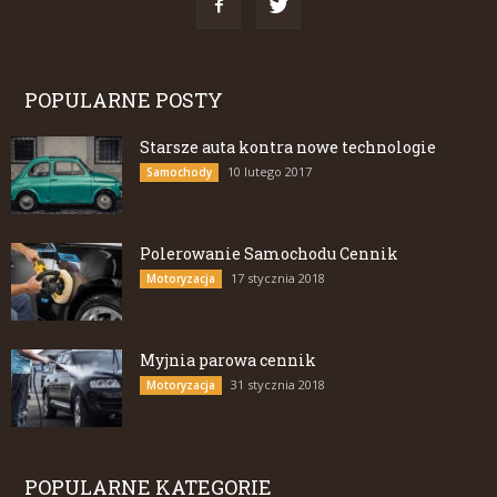
POPULARNE POSTY
Starsze auta kontra nowe technologie
10 lutego 2017
Samochody
Polerowanie Samochodu Cennik
17 stycznia 2018
Motoryzacja
Myjnia parowa cennik
31 stycznia 2018
Motoryzacja
POPULARNE KATEGORIE