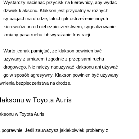
Wystarczy nacisnąć przycisk na kierownicy, aby wydać
dźwięk klaksonu. Klakson jest przydatny w różnych
sytuacjach na drodze, takich jak ostrzeżenie innych
kierowców przed niebezpieczeństwem, sygnalizowanie
zmiany pasa ruchu lub wyrażanie frustracji.
Warto jednak pamiętać, że klakson powinien być
używany z umiarem i zgodnie z przepisami ruchu
drogowego. Nie należy nadużywać klaksonu ani używać
go w sposób agresywny. Klakson powinien być używany
pewnienia bezpieczeństwa na drodze.
aksonu w Toyota Auris
ksonu w Toyota Auris:
ła poprawnie. Jeśli zauważysz jakiekolwiek problemy z