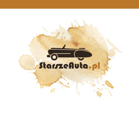
StarszeAuta.pl