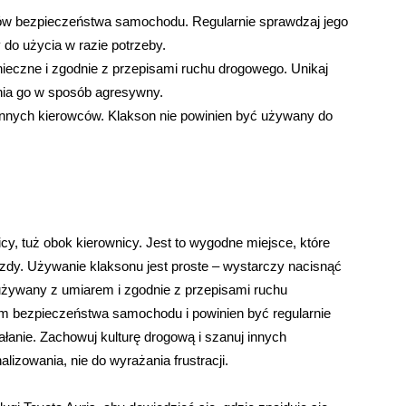
tów bezpieczeństwa samochodu. Regularnie sprawdzaj jego
 do użycia w razie potrzeby.
nieczne i zgodnie z przepisami ruchu drogowego. Unikaj
ia go w sposób agresywny.
innych kierowców. Klakson nie powinien być używany do
icy, tuż obok kierownicy. Jest to wygodne miejsce, które
zdy. Używanie klaksonu jest proste – wystarczy nacisnąć
 używany z umiarem i zgodnie z przepisami ruchu
em bezpieczeństwa samochodu i powinien być regularnie
łanie. Zachowuj kulturę drogową i szanuj innych
lizowania, nie do wyrażania frustracji.