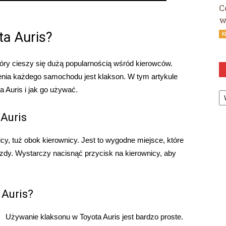
C
w
ta Auris?
K
óry cieszy się dużą popularnością wśród kierowców.
a każdego samochodu jest klakson. W tym artykule
Ka
a Auris i jak go używać.
 Auris
icy, tuż obok kierownicy. Jest to wygodne miejsce, które
zdy. Wystarczy nacisnąć przycisk na kierownicy, aby
 Auris?
Używanie klaksonu w Toyota Auris jest bardzo proste.