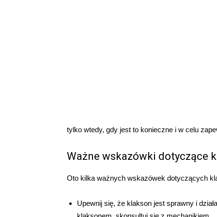
tylko wtedy, gdy jest to konieczne i w celu za
Ważne wskazówki dotyczące kl
Oto kilka ważnych wskazówek dotyczących kla
Upewnij się, że klakson jest sprawny i dzia
klaksonem, skonsultuj się z mechanikiem.