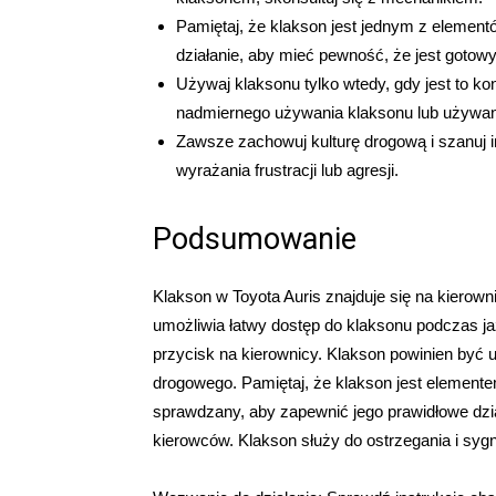
Pamiętaj, że klakson jest jednym z elemen
działanie, aby mieć pewność, że jest gotowy
Używaj klaksonu tylko wtedy, gdy jest to ko
nadmiernego używania klaksonu lub używan
Zawsze zachowuj kulturę drogową i szanuj 
wyrażania frustracji lub agresji.
Podsumowanie
Klakson w Toyota Auris znajduje się na kierown
umożliwia łatwy dostęp do klaksonu podczas ja
przycisk na kierownicy. Klakson powinien być
drogowego. Pamiętaj, że klakson jest element
sprawdzany, aby zapewnić jego prawidłowe dzia
kierowców. Klakson służy do ostrzegania i sygna