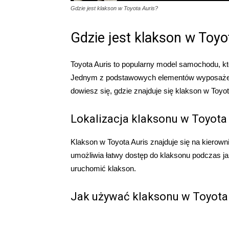
Gdzie jest klakson w Toyota Auris?
Gdzie jest klakson w Toyo
Toyota Auris to popularny model samochodu, kt
Jednym z podstawowych elementów wyposażeni
dowiesz się, gdzie znajduje się klakson w Toyot
Lokalizacja klaksonu w Toyota
Klakson w Toyota Auris znajduje się na kierown
umożliwia łatwy dostęp do klaksonu podczas ja
uruchomić klakson.
Jak używać klaksonu w Toyota