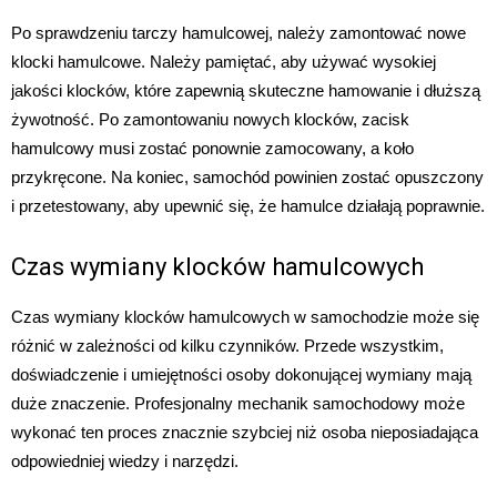
Po sprawdzeniu tarczy hamulcowej, należy zamontować nowe
klocki hamulcowe. Należy pamiętać, aby używać wysokiej
jakości klocków, które zapewnią skuteczne hamowanie i dłuższą
żywotność. Po zamontowaniu nowych klocków, zacisk
hamulcowy musi zostać ponownie zamocowany, a koło
przykręcone. Na koniec, samochód powinien zostać opuszczony
i przetestowany, aby upewnić się, że hamulce działają poprawnie.
Czas wymiany klocków hamulcowych
Czas wymiany klocków hamulcowych w samochodzie może się
różnić w zależności od kilku czynników. Przede wszystkim,
doświadczenie i umiejętności osoby dokonującej wymiany mają
duże znaczenie. Profesjonalny mechanik samochodowy może
wykonać ten proces znacznie szybciej niż osoba nieposiadająca
odpowiedniej wiedzy i narzędzi.