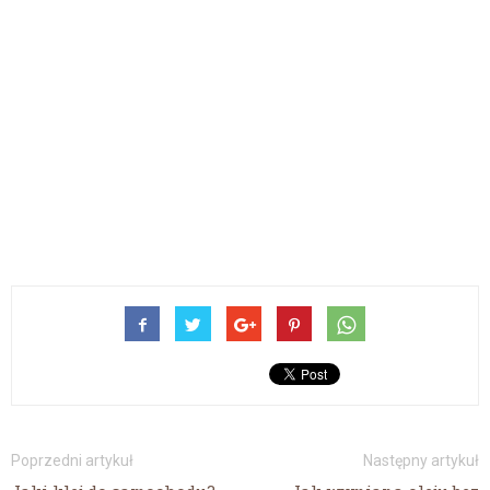
Poprzedni artykuł
Następny artykuł