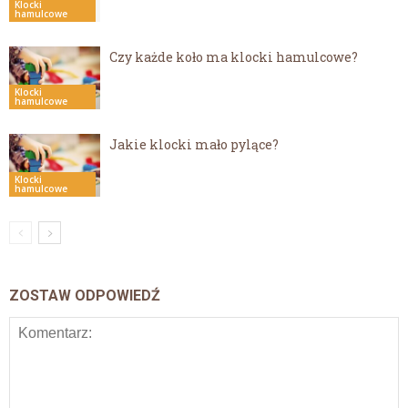
Klocki
hamulcowe
Czy każde koło ma klocki hamulcowe?
Klocki
hamulcowe
Jakie klocki mało pylące?
Klocki
hamulcowe
ZOSTAW ODPOWIEDŹ