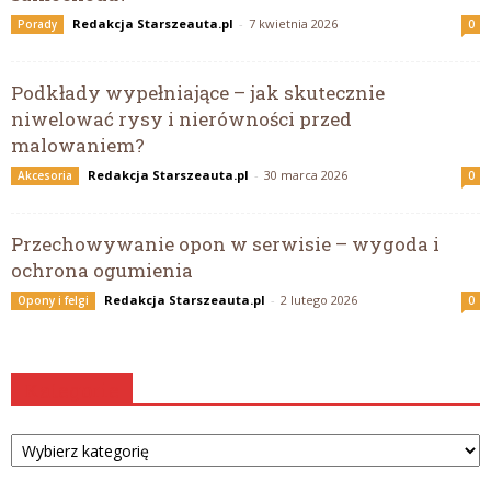
Redakcja Starszeauta.pl
-
7 kwietnia 2026
Porady
0
Podkłady wypełniające – jak skutecznie
niwelować rysy i nierówności przed
malowaniem?
Redakcja Starszeauta.pl
-
30 marca 2026
Akcesoria
0
Przechowywanie opon w serwisie – wygoda i
ochrona ogumienia
Redakcja Starszeauta.pl
-
2 lutego 2026
Opony i felgi
0
Kategorie
Kategorie