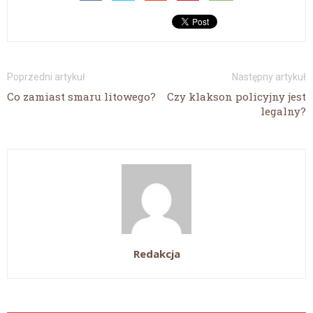
Poprzedni artykuł
Następny artykuł
Co zamiast smaru litowego?
Czy klakson policyjny jest
legalny?
Redakcja