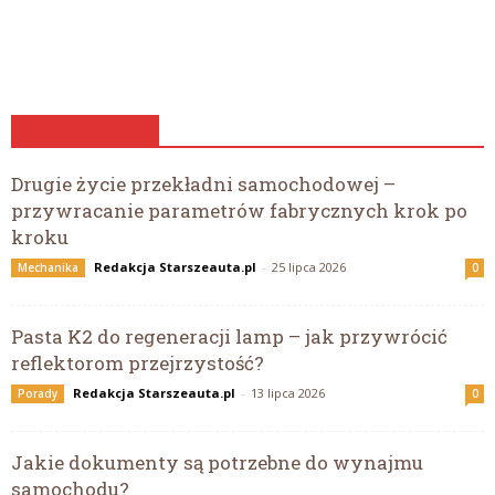
ZOBACZ TEŻ
Drugie życie przekładni samochodowej –
przywracanie parametrów fabrycznych krok po
kroku
Redakcja Starszeauta.pl
-
25 lipca 2026
Mechanika
0
Pasta K2 do regeneracji lamp – jak przywrócić
reflektorom przejrzystość?
Redakcja Starszeauta.pl
-
13 lipca 2026
Porady
0
Jakie dokumenty są potrzebne do wynajmu
samochodu?