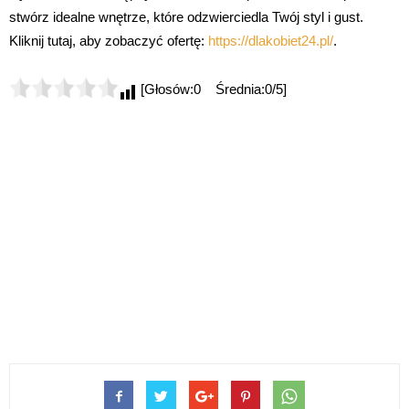
stwórz idealne wnętrze, które odzwierciedla Twój styl i gust.
Kliknij tutaj, aby zobaczyć ofertę:
https://dlakobiet24.pl/
.
[Głosów:0 Średnia:0/5]