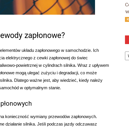
C
w
K
rzewody zapłonowe?
elementów układu zapłonowego w samochodzie. Ich
Ka
ia elektrycznego z cewki zapłonowej do świec
aliwowo-powietrznej w cylindrach silnika. Wraz z upływem
łonowe mogą ulegać zużyciu i degradacji, co może
lnika. Dlatego ważne jest, aby wiedzieć, kiedy należy
samochód w optymalnym stanie.
apłonowych
ć na konieczność wymiany przewodów zapłonowych.
ne działanie silnika. Jeśli podczas jazdy odczuwasz