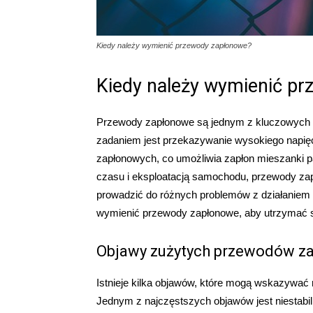
Kiedy należy wymienić przewody zapłonowe?
Kiedy należy wymienić p
Przewody zapłonowe są jednym z kluczowych 
zadaniem jest przekazywanie wysokiego napięc
zapłonowych, co umożliwia zapłon mieszanki p
czasu i eksploatacją samochodu, przewody zap
prowadzić do różnych problemów z działaniem si
wymienić przewody zapłonowe, aby utrzymać 
Objawy zużytych przewodów z
Istnieje kilka objawów, które mogą wskazywa
Jednym z najczęstszych objawów jest niestabil