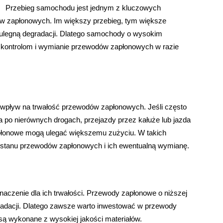
Przebieg samochodu jest jednym z kluczowych
w zapłonowych. Im większy przebieg, tym większe
ulegną degradacji. Dlatego samochody o wysokim
kontrolom i wymianie przewodów zapłonowych w razie
 wpływ na trwałość przewodów zapłonowych. Jeśli często
a po nierównych drogach, przejazdy przez kałuże lub jazda
płonowe mogą ulegać większemu zużyciu. W takich
 stanu przewodów zapłonowych i ich ewentualną wymianę.
czenie dla ich trwałości. Przewody zapłonowe o niższej
radacji. Dlatego zawsze warto inwestować w przewody
ą wykonane z wysokiej jakości materiałów.