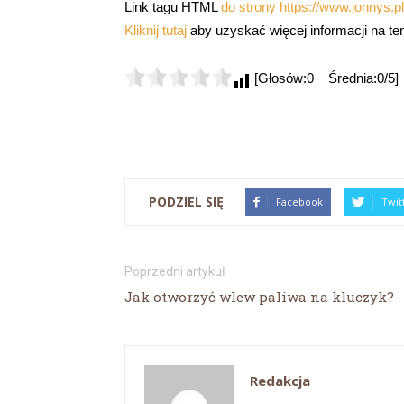
Link tagu HTML
do strony https://www.jonnys.pl
Kliknij tutaj
aby uzyskać więcej informacji na 
[Głosów:0 Średnia:0/5]
PODZIEL SIĘ
Facebook
Twit
Poprzedni artykuł
Jak otworzyć wlew paliwa na kluczyk?
Redakcja