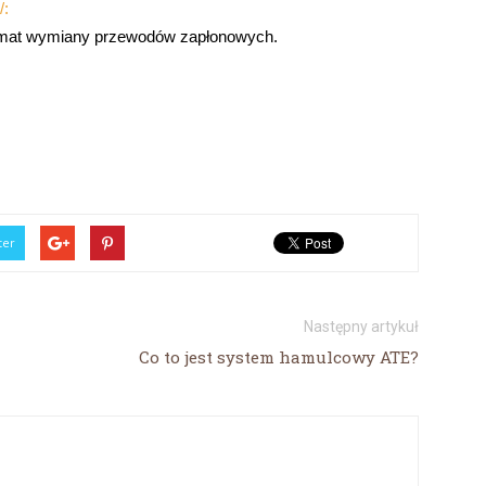
/:
temat wymiany przewodów zapłonowych.
ter
Następny artykuł
Co to jest system hamulcowy ATE?