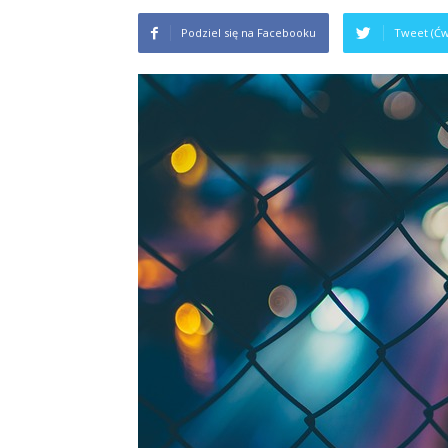
Podziel się na Facebooku
Tweet (Ćw