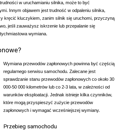
 trudności w uruchamianiu silnika, może to być
. Innym objawem jest trudność w odpaleniu silnika,
zy kręcić kluczykiem, zanim silnik się uruchomi, przyczyną
, jeśli zauważysz iskrzenie lub przepalanie się
atychmiastowa wymiana.
łonowe?
Wymiana przewodów zapłonowych powinna być częścią
regularnego serwisu samochodu. Zalecane jest
sprawdzanie stanu przewodów zapłonowych co około 30
000-50 000 kilometrów lub co 2-3 lata, w zależności od
warunków eksploatacji. Jednak istnieje kilka czynników,
które mogą przyspieszyć zużycie przewodów
zapłonowych i wymagać wcześniejszej wymiany.
Przebieg samochodu