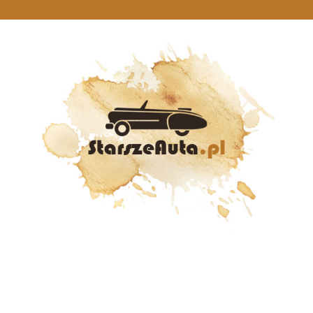
StarszeAuta.pl