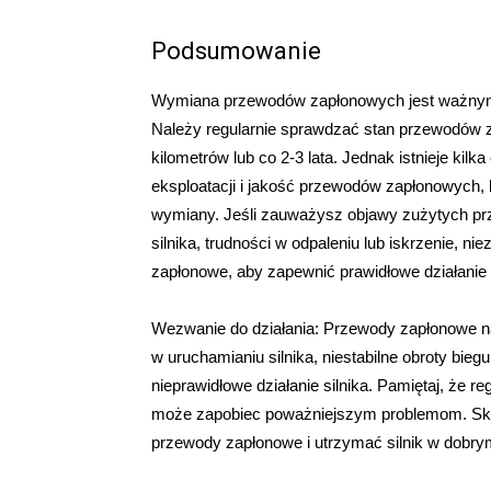
Podsumowanie
Wymiana przewodów zapłonowych jest ważnym
Należy regularnie sprawdzać stan przewodów z
kilometrów lub co 2-3 lata. Jednak istnieje kil
eksploatacji i jakość przewodów zapłonowych,
wymiany. Jeśli zauważysz objawy zużytych prze
silnika, trudności w odpaleniu lub iskrzenie, 
zapłonowe, aby zapewnić prawidłowe działanie 
Wezwanie do działania: Przewody zapłonowe na
w uruchamianiu silnika, niestabilne obroty bieg
nieprawidłowe działanie silnika. Pamiętaj, że 
może zapobiec poważniejszym problemom. Skor
przewody zapłonowe i utrzymać silnik w dobrym