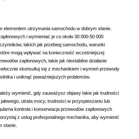
 elementem utrzymania samochodu w dobrym stanie.
apłonowych i wymieniać je co około 30 000-50 000
ka czynników, takich jak przebieg samochodu, warunki
 które mogą wpływać na konieczność wcześniejszej
wodów zapłonowych, takie jak niestabilne działanie
niezwłocznie skonsultuj się z mechanikiem i wymień przewody
silnika i uniknąć poważniejszych problemów.
leży wymienić, gdy zauważysz objawy takie jak trudności
u jałowego, utrata mocy, trudności w przyspieszaniu lub
regularna kontrola i konserwacja przewodów zapłonowych
zystaj z usług profesjonalnego mechanika, aby wymienić
 stanie.