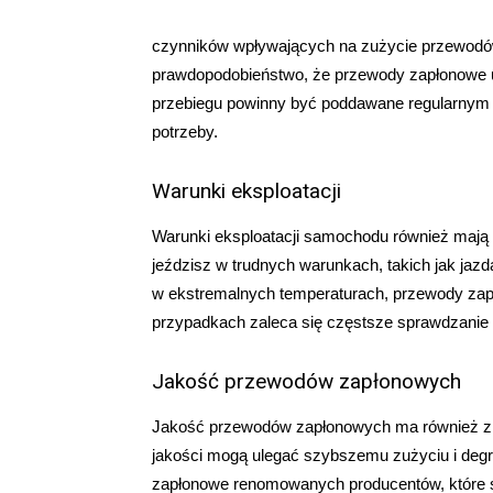
czynników wpływających na zużycie przewodó
prawdopodobieństwo, że przewody zapłonowe 
przebiegu powinny być poddawane regularnym 
potrzeby.
Warunki eksploatacji
Warunki eksploatacji samochodu również mają
jeździsz w trudnych warunkach, takich jak jazd
w ekstremalnych temperaturach, przewody za
przypadkach zaleca się częstsze sprawdzanie
Jakość przewodów zapłonowych
Jakość przewodów zapłonowych ma również zna
jakości mogą ulegać szybszemu zużyciu i deg
zapłonowe renomowanych producentów, które s