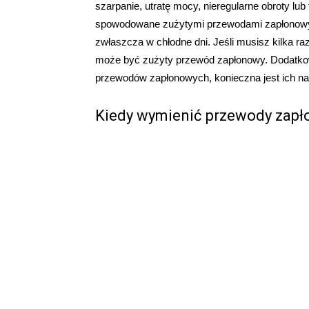
szarpanie, utratę mocy, nieregularne obroty lub
spowodowane zużytymi przewodami zapłonowymi
zwłaszcza w chłodne dni. Jeśli musisz kilka ra
może być zużyty przewód zapłonowy. Dodatkowo
przewodów zapłonowych, konieczna jest ich n
Kiedy wymienić przewody zap