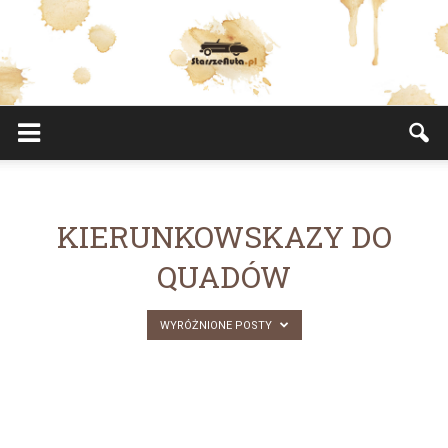
StarszeAuta.pl
KIERUNKOWSKAZY DO
QUADÓW
WYRÓŻNIONE POSTY