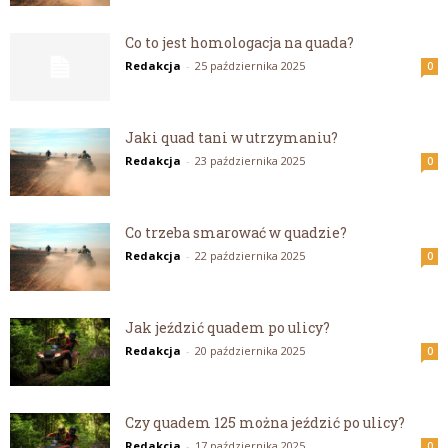
Co to jest homologacja na quada?
Redakcja
-
25 października 2025
0
Jaki quad tani w utrzymaniu?
Redakcja
-
23 października 2025
0
Co trzeba smarować w quadzie?
Redakcja
-
22 października 2025
0
Jak jeździć quadem po ulicy?
Redakcja
-
20 października 2025
0
Czy quadem 125 można jeździć po ulicy?
Redakcja
-
17 października 2025
0