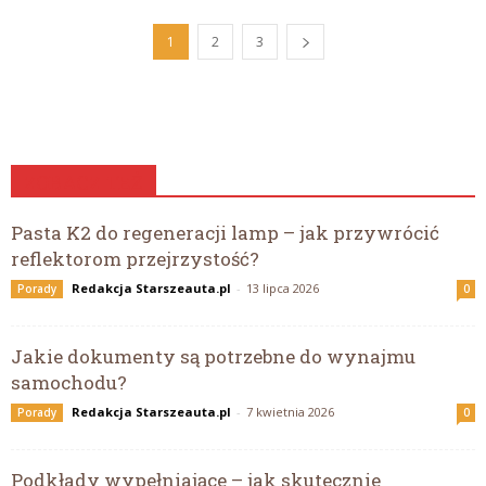
1
2
3
ZOBACZ TEŻ
Pasta K2 do regeneracji lamp – jak przywrócić
reflektorom przejrzystość?
Redakcja Starszeauta.pl
-
13 lipca 2026
Porady
0
Jakie dokumenty są potrzebne do wynajmu
samochodu?
Redakcja Starszeauta.pl
-
7 kwietnia 2026
Porady
0
Podkłady wypełniające – jak skutecznie