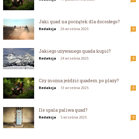
Jaki quad na początek dla dorosłego?
Redakcja
-
26 września 2025
0
Jakiego używanego quada kupić?
Redakcja
-
24 września 2025
0
Czy można jeździć quadem po plaży?
Redakcja
-
13 września 2025
0
Ile spala paliwa quad?
Redakcja
-
5 września 2025
0