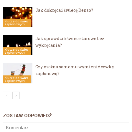
Jak dokręcać świecę Denso?
Klucze do świec
zapłonowych
Jak sprawdzić świece żarowe bez
wykręcania?
Klucze do świec
zapłonowych
Czy można samemu wymienić cewkę
zapłonową?
Klucze do świec
zapłonowych
ZOSTAW ODPOWIEDŹ