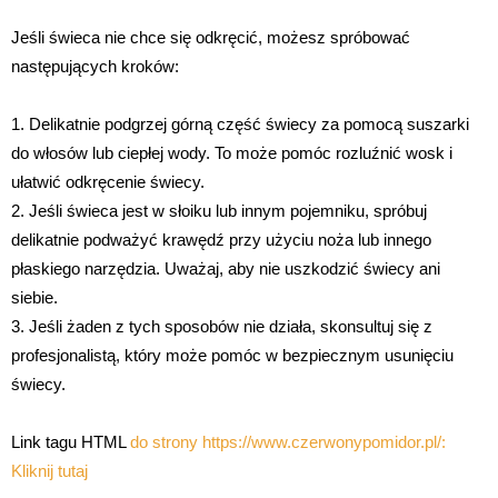
Jeśli świeca nie chce się odkręcić, możesz spróbować
następujących kroków:
1. Delikatnie podgrzej górną część świecy za pomocą suszarki
do włosów lub ciepłej wody. To może pomóc rozluźnić wosk i
ułatwić odkręcenie świecy.
2. Jeśli świeca jest w słoiku lub innym pojemniku, spróbuj
delikatnie podważyć krawędź przy użyciu noża lub innego
płaskiego narzędzia. Uważaj, aby nie uszkodzić świecy ani
siebie.
3. Jeśli żaden z tych sposobów nie działa, skonsultuj się z
profesjonalistą, który może pomóc w bezpiecznym usunięciu
świecy.
Link tagu HTML
do strony https://www.czerwonypomidor.pl/:
Kliknij tutaj