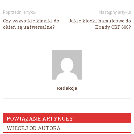
Poprzedni artykuł
Następny artykuł
Czy wszystkie klamki do
Jakie klocki hamulcowe do
okien są uniwersalne?
Hondy CBF 600?
Redakcja
POWIĄZANE ARTYKUŁY
WIĘCEJ OD AUTORA