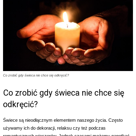
Co zrobić gdy świeca nie chce się odkręcić?
Co zrobić gdy świeca nie chce się
odkręcić?
Świece są nieodłącznym elementem naszego życia. Często
używamy ich do dekoracji, relaksu czy też podczas
romantycznych wieczorów. Jednak czasami możemy napotkać