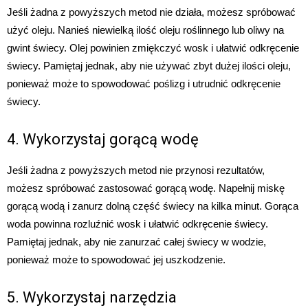
Jeśli żadna z powyższych metod nie działa, możesz spróbować
użyć oleju. Nanieś niewielką ilość oleju roślinnego lub oliwy na
gwint świecy. Olej powinien zmiękczyć wosk i ułatwić odkręcenie
świecy. Pamiętaj jednak, aby nie używać zbyt dużej ilości oleju,
ponieważ może to spowodować poślizg i utrudnić odkręcenie
świecy.
4. Wykorzystaj gorącą wodę
Jeśli żadna z powyższych metod nie przynosi rezultatów,
możesz spróbować zastosować gorącą wodę. Napełnij miskę
gorącą wodą i zanurz dolną część świecy na kilka minut. Gorąca
woda powinna rozluźnić wosk i ułatwić odkręcenie świecy.
Pamiętaj jednak, aby nie zanurzać całej świecy w wodzie,
ponieważ może to spowodować jej uszkodzenie.
5. Wykorzystaj narzędzia