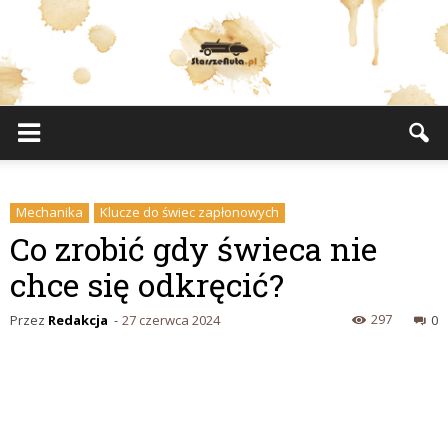
StarszeAuta.pl
Mechanika
Klucze do świec zapłonowych
Co zrobić gdy świeca nie
chce się odkręcić?
297
Przez
Redakcja
-
27 czerwca 2024
0