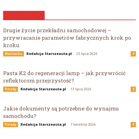
ZOBACZ TEŻ
Drugie życie przekładni samochodowej –
przywracanie parametrów fabrycznych krok po
kroku
Redakcja Starszeauta.pl
-
25 lipca 2026
Mechanika
0
Pasta K2 do regeneracji lamp – jak przywrócić
reflektorom przejrzystość?
Redakcja Starszeauta.pl
-
13 lipca 2026
Porady
0
Jakie dokumenty są potrzebne do wynajmu
samochodu?
Redakcja Starszeauta.pl
-
7 kwietnia 2026
Porady
0