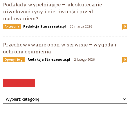
Podkłady wypełniające – jak skutecznie
niwelować rysy i nierówności przed
malowaniem?
Redakcja Starszeauta.pl
-
30 marca 2026
Akcesoria
0
Przechowywanie opon w serwisie – wygoda i
ochrona ogumienia
Redakcja Starszeauta.pl
-
2 lutego 2026
Opony i felgi
0
Kategorie
Kategorie