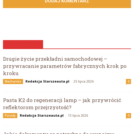
ZOBACZ TEŻ
Drugie życie przekładni samochodowej –
przywracanie parametrów fabrycznych krok po
kroku
Redakcja Starszeauta.pl
-
25 lipca 2026
Mechanika
0
Pasta K2 do regeneracji lamp – jak przywrócić
reflektorom przejrzystość?
Redakcja Starszeauta.pl
-
13 lipca 2026
Porady
0