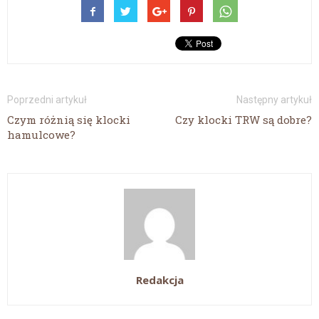
Poprzedni artykuł
Następny artykuł
Czym różnią się klocki
Czy klocki TRW są dobre?
hamulcowe?
Redakcja