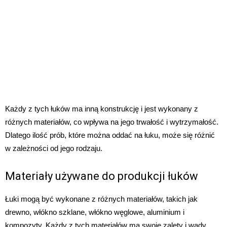
Każdy z tych łuków ma inną konstrukcję i jest wykonany z
różnych materiałów, co wpływa na jego trwałość i wytrzymałość.
Dlatego ilość prób, które można oddać na łuku, może się różnić
w zależności od jego rodzaju.
Materiały używane do produkcji łuków
Łuki mogą być wykonane z różnych materiałów, takich jak
drewno, włókno szklane, włókno węglowe, aluminium i
kompozyty. Każdy z tych materiałów ma swoje zalety i wady,