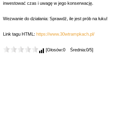
inwestować czas i uwagę w jego konserwację.
Wezwanie do działania: Sprawdź, ile jest prób na łuku!
Link tagu HTML:
https://www.30wtrampkach.pl/
[Głosów:0 Średnia:0/5]