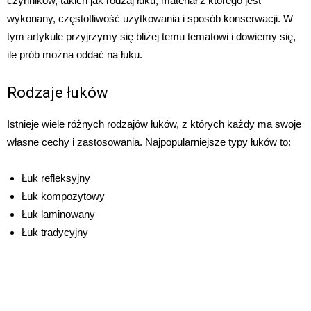
czynników, takich jak rodzaj łuku, materiał z którego jest
wykonany, częstotliwość użytkowania i sposób konserwacji. W
tym artykule przyjrzymy się bliżej temu tematowi i dowiemy się,
ile prób można oddać na łuku.
Rodzaje łuków
Istnieje wiele różnych rodzajów łuków, z których każdy ma swoje
własne cechy i zastosowania. Najpopularniejsze typy łuków to:
Łuk refleksyjny
Łuk kompozytowy
Łuk laminowany
Łuk tradycyjny