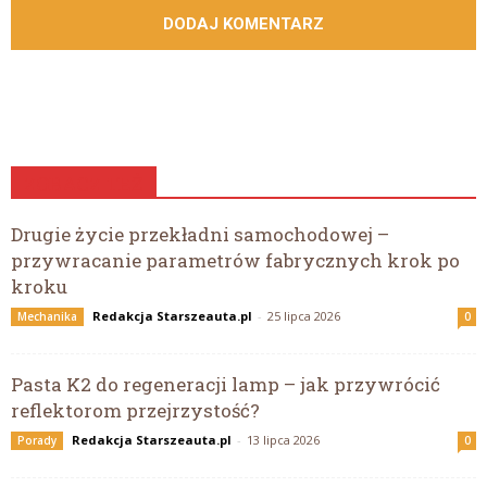
ZOBACZ TEŻ
Drugie życie przekładni samochodowej –
przywracanie parametrów fabrycznych krok po
kroku
Redakcja Starszeauta.pl
-
25 lipca 2026
Mechanika
0
Pasta K2 do regeneracji lamp – jak przywrócić
reflektorom przejrzystość?
Redakcja Starszeauta.pl
-
13 lipca 2026
Porady
0