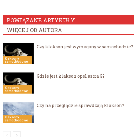
POWIĄZANE ARTYKUŁY
WIĘCEJ OD AUTORA
Czy klakson jest wymagany w samochodzie?
Klaksony
samochodowe
Gdzie jest klakson opel astra G?
Klaksony
samochodowe
Czy na przeglądzie sprawdzają klakson?
Klaksony
samochodowe