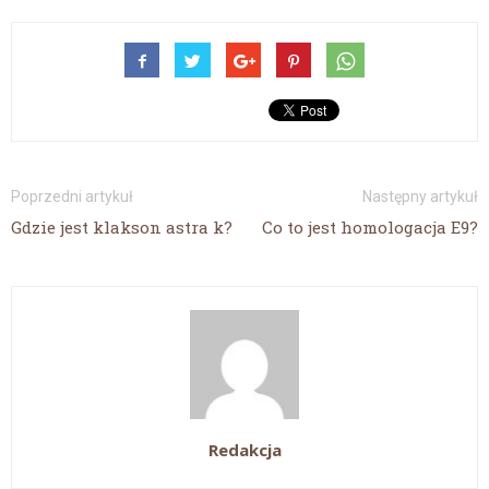
Poprzedni artykuł
Następny artykuł
Gdzie jest klakson astra k?
Co to jest homologacja E9?
Redakcja