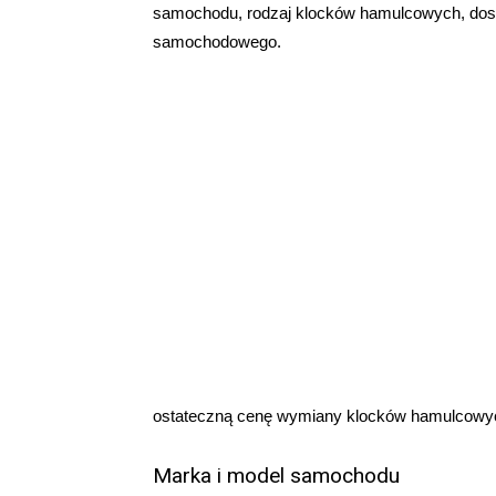
samochodu, rodzaj klocków hamulcowych, dostę
samochodowego.
ostateczną cenę wymiany klocków hamulcowych
Marka i model samochodu