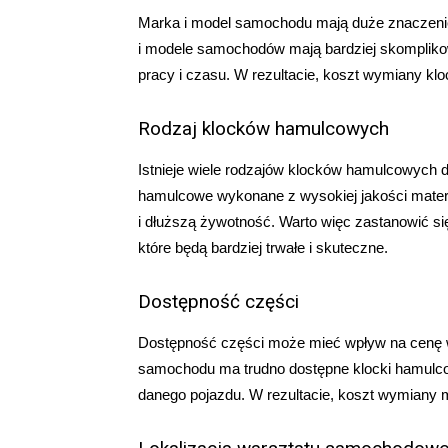
Marka i model samochodu mają duże znaczeni
i modele samochodów mają bardziej skompliko
pracy i czasu. W rezultacie, koszt wymiany 
Rodzaj klocków hamulcowych
Istnieje wiele rodzajów klocków hamulcowych do
hamulcowe wykonane z wysokiej jakości mater
i dłuższą żywotność. Warto więc zastanowić s
które będą bardziej trwałe i skuteczne.
Dostępność części
Dostępność części może mieć wpływ na cenę 
samochodu ma trudno dostępne klocki hamulcow
danego pojazdu. W rezultacie, koszt wymiany