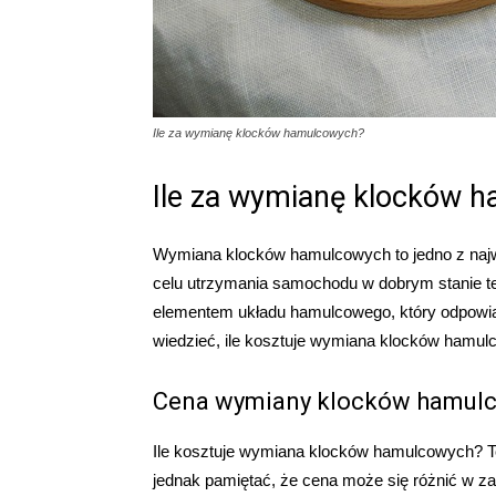
Ile za wymianę klocków hamulcowych?
Ile za wymianę klocków 
Wymiana klocków hamulcowych to jedno z najw
celu utrzymania samochodu w dobrym stanie t
elementem układu hamulcowego, który odpowia
wiedzieć, ile kosztuje wymiana klocków hamulc
Cena wymiany klocków hamul
Ile kosztuje wymiana klocków hamulcowych? To 
jednak pamiętać, że cena może się różnić w za