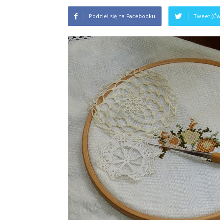
Podziel się na Facebooku
Tweet (Ćw