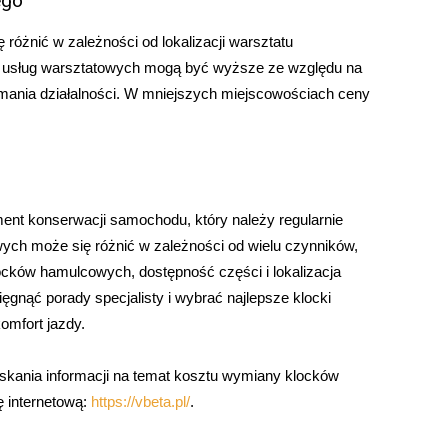
ego
żnić w zależności od lokalizacji warsztatu
usług warsztatowych mogą być wyższe ze względu na
mania działalności. W mniejszych miejscowościach ceny
t konserwacji samochodu, który należy regularnie
h może się różnić w zależności od wielu czynników,
ocków hamulcowych, dostępność części i lokalizacja
nąć porady specjalisty i wybrać najlepsze klocki
omfort jazdy.
skania informacji na temat kosztu wymiany klocków
ę internetową:
https://vbeta.pl/
.