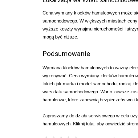
Lokalizacja warsztatu samochodow
Cena wymiany klocków hamulcowych może się ró
samochodowego. W większych miastach ceny 
wyższe koszty wynajmu nieruchomości i utrzy
mogą być niższe.
Podsumowanie
Wymiana klocków hamulcowych to ważny elemen
wykonywać. Cena wymiany klocków hamulcowyc
takich jak marka i model samochodu, rodzaj kl
warsztatu samochodowego. Warto zawsze zasięg
hamulcowe, które zapewnią bezpieczeństwo i k
Zapraszamy do działu serwisowego w celu uzy
hamulcowych. Kliknij tutaj, aby odwiedzić stron