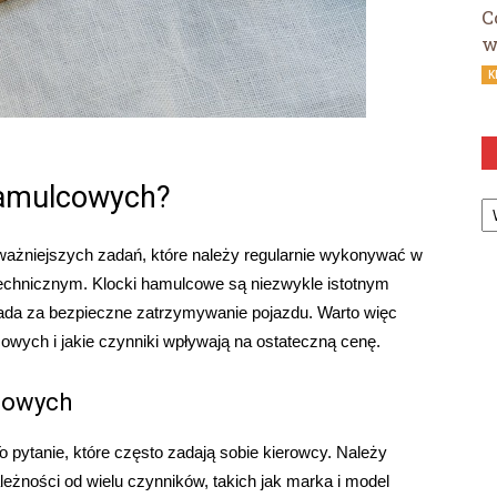
C
w
K
hamulcowych?
Ka
ażniejszych zadań, które należy regularnie wykonywać w
echnicznym. Klocki hamulcowe są niezwykle istotnym
da za bezpieczne zatrzymywanie pojazdu. Warto więc
owych i jakie czynniki wpływają na ostateczną cenę.
cowych
pytanie, które często zadają sobie kierowcy. Należy
leżności od wielu czynników, takich jak marka i model