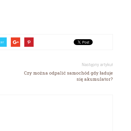
ter
Następny artykuł
Czy można odpalić samochód gdy ładuje
się akumulator?