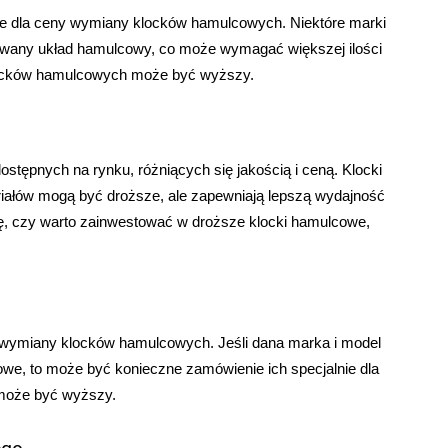
e dla ceny wymiany klocków hamulcowych. Niektóre marki
wany układ hamulcowy, co może wymagać większej ilości
klocków hamulcowych może być wyższy.
stępnych na rynku, różniących się jakością i ceną. Klocki
iałów mogą być droższe, ale zapewniają lepszą wydajność
ię, czy warto zainwestować w droższe klocki hamulcowe,
wymiany klocków hamulcowych. Jeśli dana marka i model
e, to może być konieczne zamówienie ich specjalnie dla
 może być wyższy.