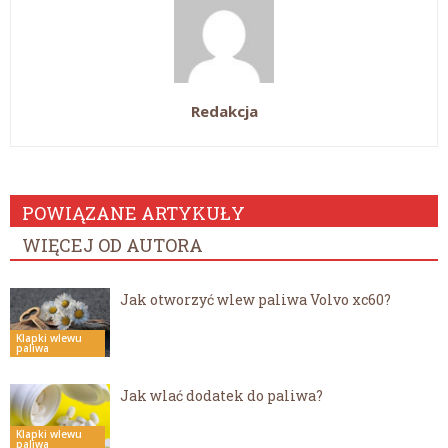
Redakcja
POWIĄZANE ARTYKUŁY
WIĘCEJ OD AUTORA
Jak otworzyć wlew paliwa Volvo xc60?
Klapki wlewu
paliwa
Jak wlać dodatek do paliwa?
Klapki wlewu
paliwa