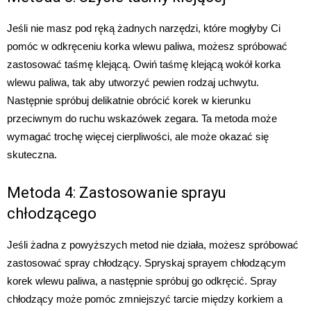
Jeśli nie masz pod ręką żadnych narzędzi, które mogłyby Ci
pomóc w odkręceniu korka wlewu paliwa, możesz spróbować
zastosować taśmę klejącą. Owiń taśmę klejącą wokół korka
wlewu paliwa, tak aby utworzyć pewien rodzaj uchwytu.
Następnie spróbuj delikatnie obrócić korek w kierunku
przeciwnym do ruchu wskazówek zegara. Ta metoda może
wymagać trochę więcej cierpliwości, ale może okazać się
skuteczna.
Metoda 4: Zastosowanie sprayu
chłodzącego
Jeśli żadna z powyższych metod nie działa, możesz spróbować
zastosować spray chłodzący. Spryskaj sprayem chłodzącym
korek wlewu paliwa, a następnie spróbuj go odkręcić. Spray
chłodzący może pomóc zmniejszyć tarcie między korkiem a