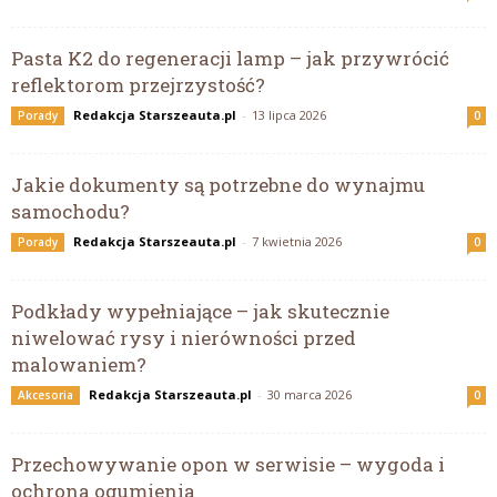
Pasta K2 do regeneracji lamp – jak przywrócić
reflektorom przejrzystość?
Redakcja Starszeauta.pl
-
13 lipca 2026
Porady
0
Jakie dokumenty są potrzebne do wynajmu
samochodu?
Redakcja Starszeauta.pl
-
7 kwietnia 2026
Porady
0
Podkłady wypełniające – jak skutecznie
niwelować rysy i nierówności przed
malowaniem?
Redakcja Starszeauta.pl
-
30 marca 2026
Akcesoria
0
Przechowywanie opon w serwisie – wygoda i
ochrona ogumienia