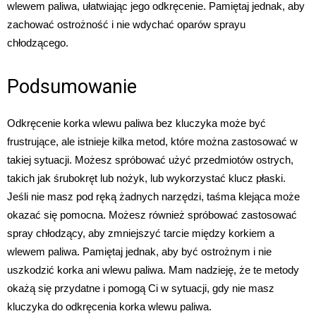
wlewem paliwa, ułatwiając jego odkręcenie. Pamiętaj jednak, aby
zachować ostrożność i nie wdychać oparów sprayu
chłodzącego.
Podsumowanie
Odkręcenie korka wlewu paliwa bez kluczyka może być
frustrujące, ale istnieje kilka metod, które można zastosować w
takiej sytuacji. Możesz spróbować użyć przedmiotów ostrych,
takich jak śrubokręt lub nożyk, lub wykorzystać klucz płaski.
Jeśli nie masz pod ręką żadnych narzędzi, taśma klejąca może
okazać się pomocna. Możesz również spróbować zastosować
spray chłodzący, aby zmniejszyć tarcie między korkiem a
wlewem paliwa. Pamiętaj jednak, aby być ostrożnym i nie
uszkodzić korka ani wlewu paliwa. Mam nadzieję, że te metody
okażą się przydatne i pomogą Ci w sytuacji, gdy nie masz
kluczyka do odkręcenia korka wlewu paliwa.