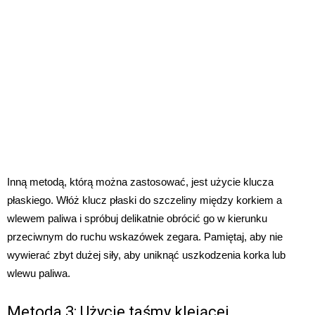
Inną metodą, którą można zastosować, jest użycie klucza
płaskiego. Włóż klucz płaski do szczeliny między korkiem a
wlewem paliwa i spróbuj delikatnie obrócić go w kierunku
przeciwnym do ruchu wskazówek zegara. Pamiętaj, aby nie
wywierać zbyt dużej siły, aby uniknąć uszkodzenia korka lub
wlewu paliwa.
Metoda 3: Użycie taśmy klejącej