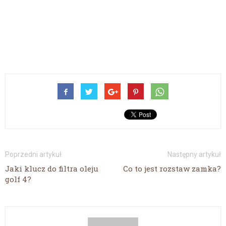
Poprzedni artykuł
Następny artykuł
Jaki klucz do filtra oleju
Co to jest rozstaw zamka?
golf 4?