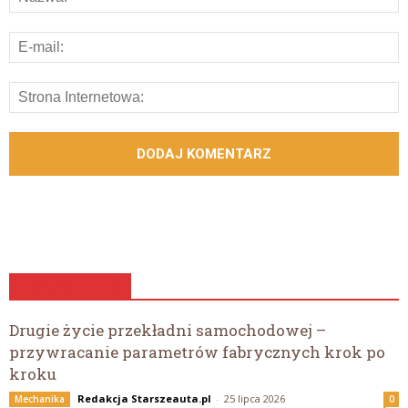
ZOBACZ TEŻ
Drugie życie przekładni samochodowej –
przywracanie parametrów fabrycznych krok po
kroku
Redakcja Starszeauta.pl
-
25 lipca 2026
Mechanika
0