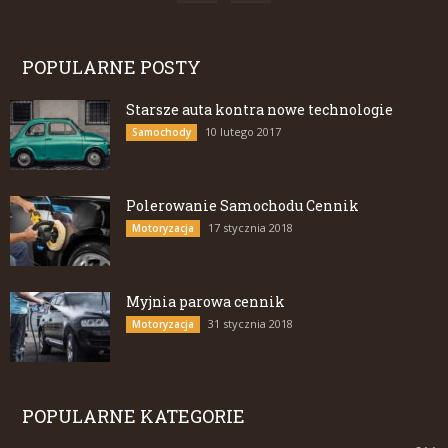
POPULARNE POSTY
Starsze auta kontra nowe technologie
10 lutego 2017
Samochody
Polerowanie Samochodu Cennik
17 stycznia 2018
Motoryzacja
Myjnia parowa cennik
31 stycznia 2018
Motoryzacja
POPULARNE KATEGORIE