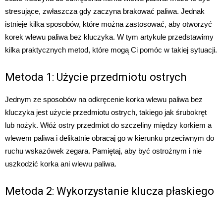
stresujące, zwłaszcza gdy zaczyna brakować paliwa. Jednak
istnieje kilka sposobów, które można zastosować, aby otworzyć
korek wlewu paliwa bez kluczyka. W tym artykule przedstawimy
kilka praktycznych metod, które mogą Ci pomóc w takiej sytuacji.
Metoda 1: Użycie przedmiotu ostrych
Jednym ze sposobów na odkręcenie korka wlewu paliwa bez
kluczyka jest użycie przedmiotu ostrych, takiego jak śrubokręt
lub nożyk. Włóż ostry przedmiot do szczeliny między korkiem a
wlewem paliwa i delikatnie obracaj go w kierunku przeciwnym do
ruchu wskazówek zegara. Pamiętaj, aby być ostrożnym i nie
uszkodzić korka ani wlewu paliwa.
Metoda 2: Wykorzystanie klucza płaskiego