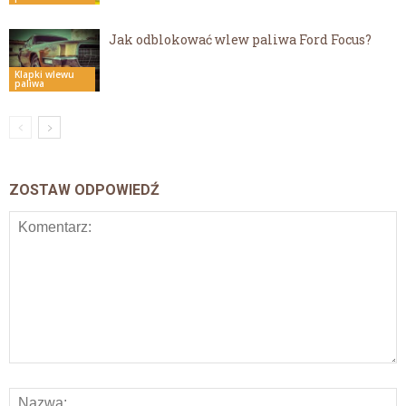
Jak odblokować wlew paliwa Ford Focus?
Klapki wlewu
paliwa
ZOSTAW ODPOWIEDŹ