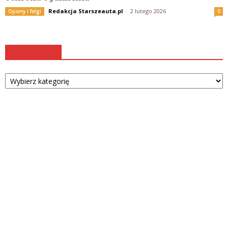
Redakcja Starszeauta.pl
-
2 lutego 2026
Opony i felgi
0
Kategorie
Kategorie