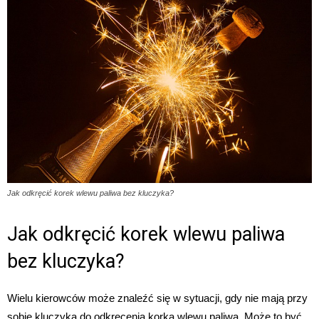
Jak odkręcić korek wlewu paliwa bez kluczyka?
Jak odkręcić korek wlewu paliwa
bez kluczyka?
Wielu kierowców może znaleźć się w sytuacji, gdy nie mają przy
sobie kluczyka do odkręcenia korka wlewu paliwa. Może to być