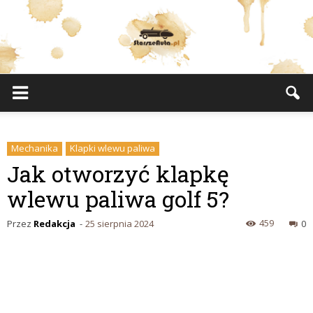
StarszeAuta.pl
Mechanika
Klapki wlewu paliwa
Jak otworzyć klapkę
wlewu paliwa golf 5?
459
Przez
Redakcja
-
25 sierpnia 2024
0