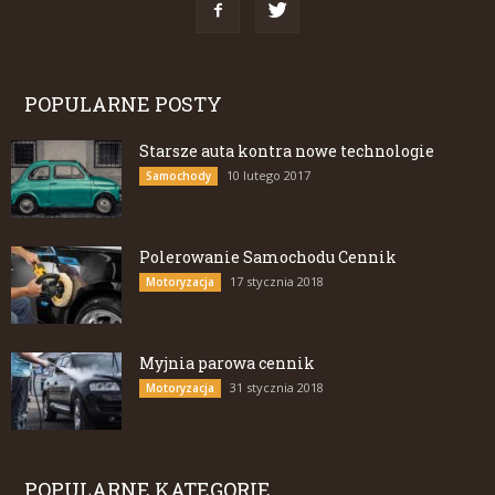
POPULARNE POSTY
Starsze auta kontra nowe technologie
10 lutego 2017
Samochody
Polerowanie Samochodu Cennik
17 stycznia 2018
Motoryzacja
Myjnia parowa cennik
31 stycznia 2018
Motoryzacja
POPULARNE KATEGORIE