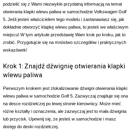
podzielić się z Wami niezwykle przydatną informacją na temat
otwierania klapki wlewu paliwa w samochodzie Volkswagen Golf
5. Jeśli jesteś właścicielem tego modelu i zastanawiasz się, jak
dokładnie otworzyć klapkę wlewu paliwa, to jesteś we właściwym
miejscu! W tym artykule przedstawię Wam krok po kroku, jak to
zrobić. Przygotujcie się na mnóstwo szczegółów i praktycznych
wskazówek!
Krok 1: Znajdź dźwignię otwierania klapki
wlewu paliwa
Pierwszym krokiem jest zlokalizowanie dźwigni otwierania klapki
wlewu paliwa w samochodzie Golf 5. Zazwyczaj znajduje się ona
na desce rozdzielczej po lewej stronie kierownicy. Może mieć
różne kształty i oznaczenia, ale zazwyczaj jest to mała dźwignia
lub przycisk. Upewnij się, że jesteś w samochodzie i masz
dostęp do deski rozdzielczej.