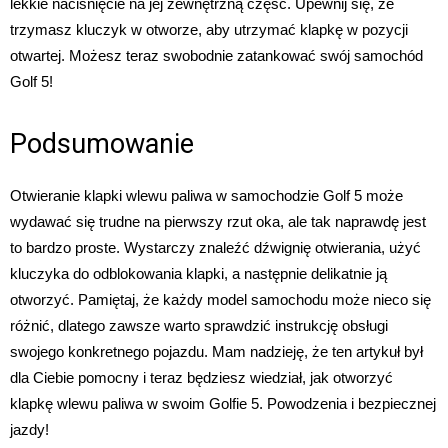
lekkie naciśnięcie na jej zewnętrzną część. Upewnij się, że
trzymasz kluczyk w otworze, aby utrzymać klapkę w pozycji
otwartej. Możesz teraz swobodnie zatankować swój samochód
Golf 5!
Podsumowanie
Otwieranie klapki wlewu paliwa w samochodzie Golf 5 może
wydawać się trudne na pierwszy rzut oka, ale tak naprawdę jest
to bardzo proste. Wystarczy znaleźć dźwignię otwierania, użyć
kluczyka do odblokowania klapki, a następnie delikatnie ją
otworzyć. Pamiętaj, że każdy model samochodu może nieco się
różnić, dlatego zawsze warto sprawdzić instrukcję obsługi
swojego konkretnego pojazdu. Mam nadzieję, że ten artykuł był
dla Ciebie pomocny i teraz będziesz wiedział, jak otworzyć
klapkę wlewu paliwa w swoim Golfie 5. Powodzenia i bezpiecznej
jazdy!