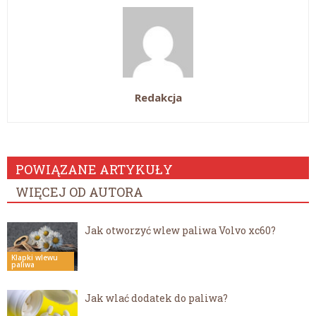
Redakcja
POWIĄZANE ARTYKUŁY
WIĘCEJ OD AUTORA
Jak otworzyć wlew paliwa Volvo xc60?
Klapki wlewu
paliwa
Jak wlać dodatek do paliwa?