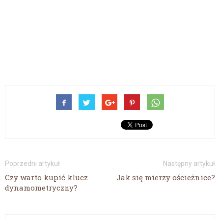
Poprzedni artykuł
Następny artykuł
Czy warto kupić klucz
Jak się mierzy ościeżnice?
dynamometryczny?