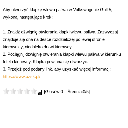
Aby otworzyć klapkę wlewu paliwa w Volkswagenie Golf 5,
wykonaj następujące kroki:
1. Znajdź dźwignię otwierania klapki wlewu paliwa. Zazwyczaj
znajduje się ona na desce rozdzielczej po lewej stronie
kierownicy, niedaleko drzwi kierowcy.
2. Pociągnij dźwignię otwierania klapki wlewu paliwa w kierunku
fotela kierowcy. Klapka powinna się otworzyć.
3. Przejdź pod podany link, aby uzyskać więcej informacji:
https://www.ozsk.pl/
[Głosów:0 Średnia:0/5]