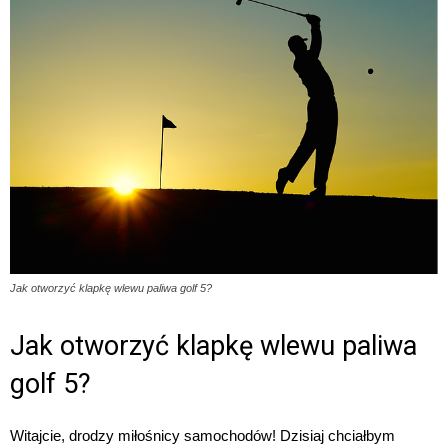
Jak otworzyć klapkę wlewu paliwa golf 5?
Jak otworzyć klapkę wlewu paliwa
golf 5?
Witajcie, drodzy miłośnicy samochodów! Dzisiaj chciałbym