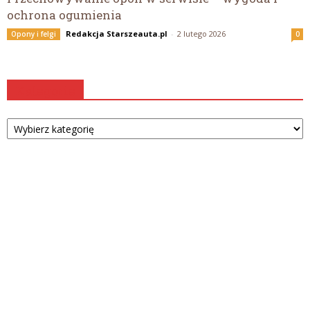
ochrona ogumienia
Redakcja Starszeauta.pl
-
2 lutego 2026
Opony i felgi
0
Kategorie
Kategorie