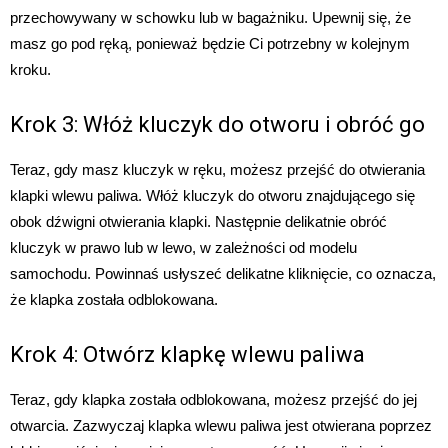
przechowywany w schowku lub w bagażniku. Upewnij się, że
masz go pod ręką, ponieważ będzie Ci potrzebny w kolejnym
kroku.
Krok 3: Włóż kluczyk do otworu i obróć go
Teraz, gdy masz kluczyk w ręku, możesz przejść do otwierania
klapki wlewu paliwa. Włóż kluczyk do otworu znajdującego się
obok dźwigni otwierania klapki. Następnie delikatnie obróć
kluczyk w prawo lub w lewo, w zależności od modelu
samochodu. Powinnaś usłyszeć delikatne kliknięcie, co oznacza,
że klapka została odblokowana.
Krok 4: Otwórz klapkę wlewu paliwa
Teraz, gdy klapka została odblokowana, możesz przejść do jej
otwarcia. Zazwyczaj klapka wlewu paliwa jest otwierana poprzez