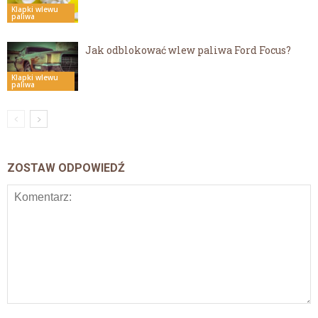
Klapki wlewu
paliwa
Jak odblokować wlew paliwa Ford Focus?
Klapki wlewu
paliwa
ZOSTAW ODPOWIEDŹ