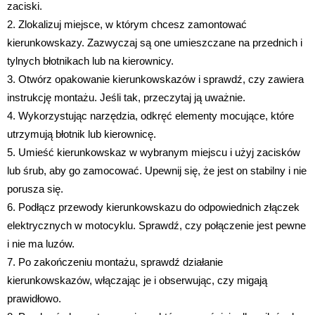
zaciski.
2. Zlokalizuj miejsce, w którym chcesz zamontować
kierunkowskazy. Zazwyczaj są one umieszczane na przednich i
tylnych błotnikach lub na kierownicy.
3. Otwórz opakowanie kierunkowskazów i sprawdź, czy zawiera
instrukcję montażu. Jeśli tak, przeczytaj ją uważnie.
4. Wykorzystując narzędzia, odkręć elementy mocujące, które
utrzymują błotnik lub kierownicę.
5. Umieść kierunkowskaz w wybranym miejscu i użyj zacisków
lub śrub, aby go zamocować. Upewnij się, że jest on stabilny i nie
porusza się.
6. Podłącz przewody kierunkowskazu do odpowiednich złączek
elektrycznych w motocyklu. Sprawdź, czy połączenie jest pewne
i nie ma luzów.
7. Po zakończeniu montażu, sprawdź działanie
kierunkowskazów, włączając je i obserwując, czy migają
prawidłowo.