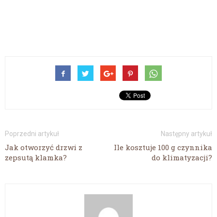
Poprzedni artykuł
Następny artykuł
Jak otworzyć drzwi z
Ile kosztuje 100 g czynnika
zepsutą klamka?
do klimatyzacji?