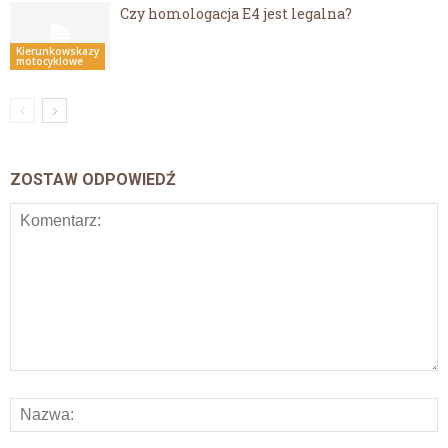
Czy homologacja E4 jest legalna?
Kierunkowskazy
motocyklowe
ZOSTAW ODPOWIEDŹ