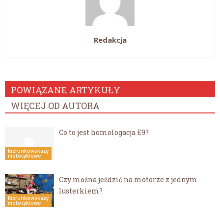
Redakcja
POWIĄZANE ARTYKUŁY
WIĘCEJ OD AUTORA
Co to jest homologacja E9?
Kierunkowskazy
motocyklowe
Czy można jeździć na motorze z jednym
lusterkiem?
Kierunkowskazy
motocyklowe