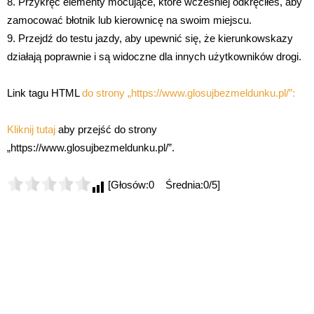
8. Przykręć elementy mocujące, które wcześniej odkręciłeś, aby
zamocować błotnik lub kierownicę na swoim miejscu.
9. Przejdź do testu jazdy, aby upewnić się, że kierunkowskazy
działają poprawnie i są widoczne dla innych użytkowników drogi.
Link tagu HTML
do strony „https://www.glosujbezmeldunku.pl/”:
Kliknij tutaj
aby przejść do strony
„https://www.glosujbezmeldunku.pl/”.
[Głosów:0 Średnia:0/5]