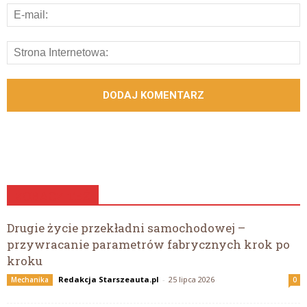
ZOBACZ TEŻ
Drugie życie przekładni samochodowej –
przywracanie parametrów fabrycznych krok po
kroku
Redakcja Starszeauta.pl
-
25 lipca 2026
Mechanika
0