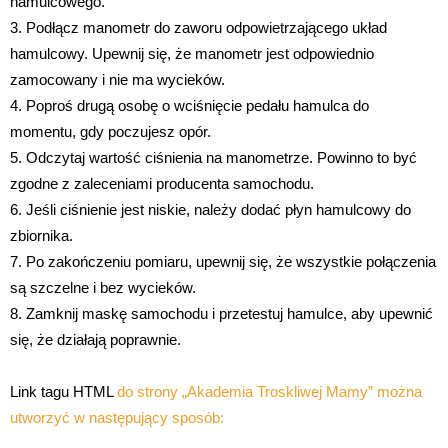
hamulcowego.
3. Podłącz manometr do zaworu odpowietrzającego układ
hamulcowy. Upewnij się, że manometr jest odpowiednio
zamocowany i nie ma wycieków.
4. Poproś drugą osobę o wciśnięcie pedału hamulca do
momentu, gdy poczujesz opór.
5. Odczytaj wartość ciśnienia na manometrze. Powinno to być
zgodne z zaleceniami producenta samochodu.
6. Jeśli ciśnienie jest niskie, należy dodać płyn hamulcowy do
zbiornika.
7. Po zakończeniu pomiaru, upewnij się, że wszystkie połączenia
są szczelne i bez wycieków.
8. Zamknij maskę samochodu i przetestuj hamulce, aby upewnić
się, że działają poprawnie.
Link tagu HTML
do strony „Akademia Troskliwej Mamy” można
utworzyć w następujący sposób: