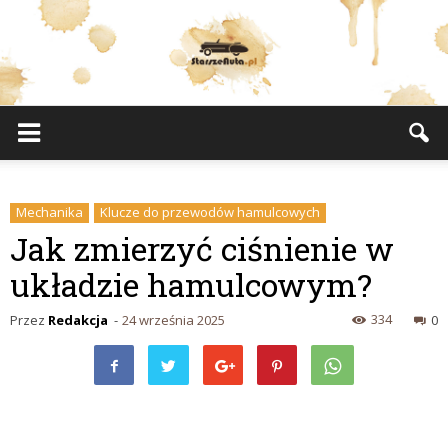
StarszeAuta.pl
Mechanika
Klucze do przewodów hamulcowych
Jak zmierzyć ciśnienie w
układzie hamulcowym?
334
Przez
Redakcja
-
24 września 2025
0