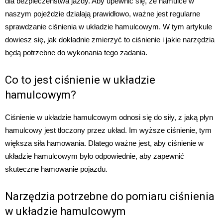
dla bezpieczeństwa jazdy. Aby upewnić się, że hamulce w
naszym pojeździe działają prawidłowo, ważne jest regularne
sprawdzanie ciśnienia w układzie hamulcowym. W tym artykule
dowiesz się, jak dokładnie zmierzyć to ciśnienie i jakie narzędzia
będą potrzebne do wykonania tego zadania.
Co to jest ciśnienie w układzie
hamulcowym?
Ciśnienie w układzie hamulcowym odnosi się do siły, z jaką płyn
hamulcowy jest tłoczony przez układ. Im wyższe ciśnienie, tym
większa siła hamowania. Dlatego ważne jest, aby ciśnienie w
układzie hamulcowym było odpowiednie, aby zapewnić
skuteczne hamowanie pojazdu.
Narzędzia potrzebne do pomiaru ciśnienia
w układzie hamulcowym