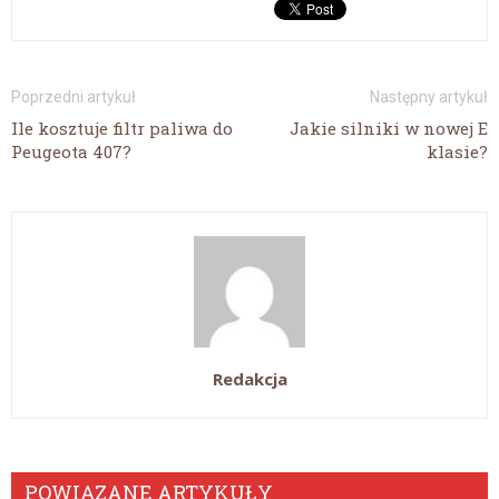
Poprzedni artykuł
Następny artykuł
Ile kosztuje filtr paliwa do
Jakie silniki w nowej E
Peugeota 407?
klasie?
Redakcja
POWIĄZANE ARTYKUŁY