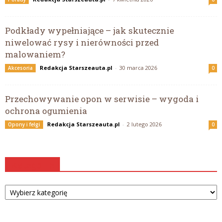
Podkłady wypełniające – jak skutecznie
niwelować rysy i nierówności przed
malowaniem?
Redakcja Starszeauta.pl
-
30 marca 2026
Akcesoria
0
Przechowywanie opon w serwisie – wygoda i
ochrona ogumienia
Redakcja Starszeauta.pl
-
2 lutego 2026
Opony i felgi
0
Kategorie
Kategorie