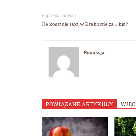
Poprzedni artykuł
Ile kosztuje taxi w Krakowie za 1 km?
Redakcja
POWIĄZANE ARTYKUŁY
WIĘC