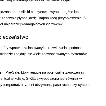
ędzana przez silniki benzynowe, wysokoprężne lub
k zapewnia płynną jazdę i imponującą przyspieszenie. S-
wet najbardziej wymagających kierowców.
zpieczeństwo
który wprowadza innowacyjne rozwiązania i podnosi
pokładzie znajduje się wiele zaawansowanych systemów,
 Pre-Safe, który reaguje na potencjalne zagrożenia i
ntualne kolizje. S-Klasa wyposażona jest również w
ny tempomat, asystent utrzymania pasa ruchu czy system