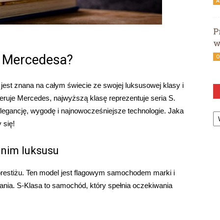
A
P
w
a Mercedesa?
O
st znana na całym świecie ze swojej luksusowej klasy i
oferuje Mercedes, najwyższą klasę reprezentuje seria S.
Ka
elegancję, wygodę i najnowocześniejsze technologie. Jaka
 się!
nim luksusu
restiżu. Ten model jest flagowym samochodem marki i
ania. S-Klasa to samochód, który spełnia oczekiwania