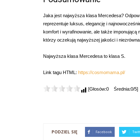
Jaka jest najwyższa klasa Mercedesa? Odpow
reprezentuje luksus, elegancję i najnowocześnie
komfort i wyrafinowanie, ale także imponującą
którzy oczekują najwyższej jakości i niezrówna
Najwyższa klasa Mercedesa to klasa S.
Link tagu HTML:
https://cosmomama.pl/
[Głosów:0 Średnia:0/5]
PODZIEL SIĘ
Facebook
Twit