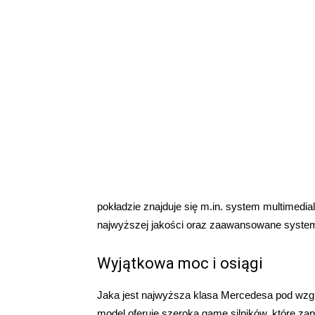
pokładzie znajduje się m.in. system multimed
najwyższej jakości oraz zaawansowane system
Wyjątkowa moc i osiągi
Jaka jest najwyższa klasa Mercedesa pod wzg
model oferuje szeroką gamę silników, które za