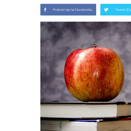
Podziel się na Facebooku
Tweet (Ćw