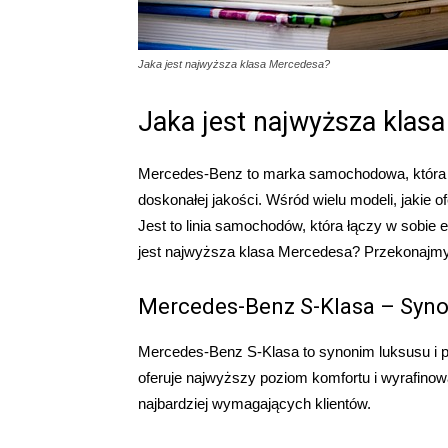
Jaka jest najwyższa klasa Mercedesa?
Jaka jest najwyższa klas
Mercedes-Benz to marka samochodowa, która je
doskonałej jakości. Wśród wielu modeli, jakie 
Jest to linia samochodów, która łączy w sobie 
jest najwyższa klasa Mercedesa? Przekonajmy
Mercedes-Benz S-Klasa – Syno
Mercedes-Benz S-Klasa to synonim luksusu i p
oferuje najwyższy poziom komfortu i wyrafinow
najbardziej wymagających klientów.