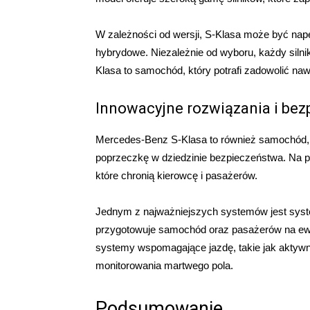
W zależności od wersji, S-Klasa może być nap
hybrydowe. Niezależnie od wyboru, każdy silni
Klasa to samochód, który potrafi zadowolić na
Innowacyjne rozwiązania i be
Mercedes-Benz S-Klasa to również samochód, 
poprzeczkę w dziedzinie bezpieczeństwa. Na 
które chronią kierowcę i pasażerów.
Jednym z najważniejszych systemów jest system
przygotowuje samochód oraz pasażerów na ewe
systemy wspomagające jazdę, takie jak aktyw
monitorowania martwego pola.
Podsumowanie