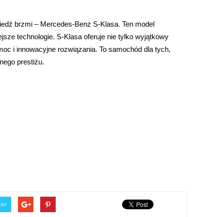
iedź brzmi – Mercedes-Benz S-Klasa. Ten model
jsze technologie. S-Klasa oferuje nie tylko wyjątkowy
 moc i innowacyjne rozwiązania. To samochód dla tych,
nego prestiżu.
ter