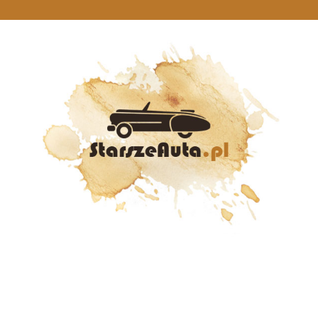
StarszeAuta.pl