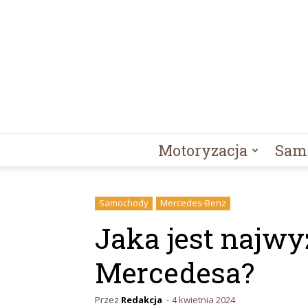
Motoryzacja
Sam
Samochody
Mercedes-Benz
Jaka jest najwy
Mercedesa?
Przez
Redakcja
-
4 kwietnia 2024