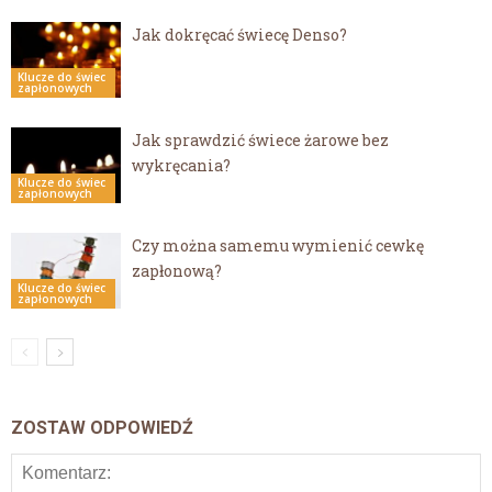
Jak dokręcać świecę Denso?
Klucze do świec
zapłonowych
Jak sprawdzić świece żarowe bez
wykręcania?
Klucze do świec
zapłonowych
Czy można samemu wymienić cewkę
zapłonową?
Klucze do świec
zapłonowych
ZOSTAW ODPOWIEDŹ