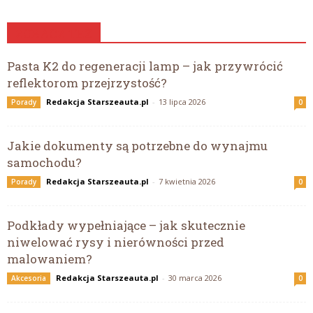
ZOBACZ TEŻ
Pasta K2 do regeneracji lamp – jak przywrócić
reflektorom przejrzystość?
Redakcja Starszeauta.pl
-
13 lipca 2026
Porady
0
Jakie dokumenty są potrzebne do wynajmu
samochodu?
Redakcja Starszeauta.pl
-
7 kwietnia 2026
Porady
0
Podkłady wypełniające – jak skutecznie
niwelować rysy i nierówności przed
malowaniem?
Redakcja Starszeauta.pl
-
30 marca 2026
Akcesoria
0