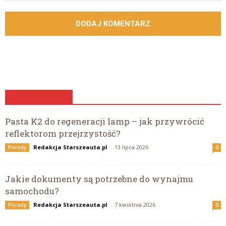
ZOBACZ TEŻ
Pasta K2 do regeneracji lamp – jak przywrócić
reflektorom przejrzystość?
Redakcja Starszeauta.pl
-
13 lipca 2026
Porady
0
Jakie dokumenty są potrzebne do wynajmu
samochodu?
Redakcja Starszeauta.pl
-
7 kwietnia 2026
Porady
0