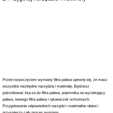
Przed rozpoczęciem wymiany filtra paliwa upewnij się, że masz
wszystkie niezbędne narzędzia i materiały. Będziesz
potrzebować klucza do filtra paliwa, pojemnika na wyciekający
paliwo, nowego filtra paliwa i rękawiczek ochronnych.
Przygotowanie odpowiednich narzędzi i materiałów ułatwi i
przyspieszy cały proces wymiany.