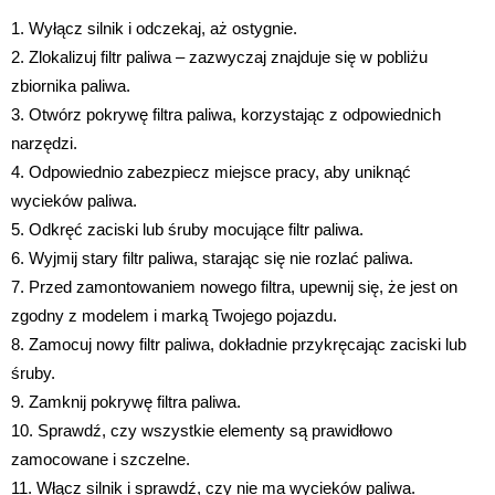
1. Wyłącz silnik i odczekaj, aż ostygnie.
2. Zlokalizuj filtr paliwa – zazwyczaj znajduje się w pobliżu
zbiornika paliwa.
3. Otwórz pokrywę filtra paliwa, korzystając z odpowiednich
narzędzi.
4. Odpowiednio zabezpiecz miejsce pracy, aby uniknąć
wycieków paliwa.
5. Odkręć zaciski lub śruby mocujące filtr paliwa.
6. Wyjmij stary filtr paliwa, starając się nie rozlać paliwa.
7. Przed zamontowaniem nowego filtra, upewnij się, że jest on
zgodny z modelem i marką Twojego pojazdu.
8. Zamocuj nowy filtr paliwa, dokładnie przykręcając zaciski lub
śruby.
9. Zamknij pokrywę filtra paliwa.
10. Sprawdź, czy wszystkie elementy są prawidłowo
zamocowane i szczelne.
11. Włącz silnik i sprawdź, czy nie ma wycieków paliwa.