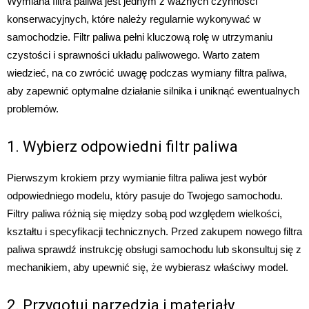
Wymiana filtra paliwa jest jednym z ważnych czynności
konserwacyjnych, które należy regularnie wykonywać w
samochodzie. Filtr paliwa pełni kluczową rolę w utrzymaniu
czystości i sprawności układu paliwowego. Warto zatem
wiedzieć, na co zwrócić uwagę podczas wymiany filtra paliwa,
aby zapewnić optymalne działanie silnika i uniknąć ewentualnych
problemów.
1. Wybierz odpowiedni filtr paliwa
Pierwszym krokiem przy wymianie filtra paliwa jest wybór
odpowiedniego modelu, który pasuje do Twojego samochodu.
Filtry paliwa różnią się między sobą pod względem wielkości,
kształtu i specyfikacji technicznych. Przed zakupem nowego filtra
paliwa sprawdź instrukcję obsługi samochodu lub skonsultuj się z
mechanikiem, aby upewnić się, że wybierasz właściwy model.
2. Przygotuj narzędzia i materiały