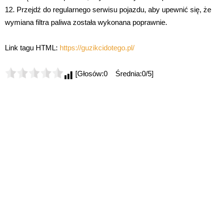
12. Przejdź do regularnego serwisu pojazdu, aby upewnić się, że
wymiana filtra paliwa została wykonana poprawnie.
Link tagu HTML:
https://guzikcidotego.pl/
[Głosów:0 Średnia:0/5]