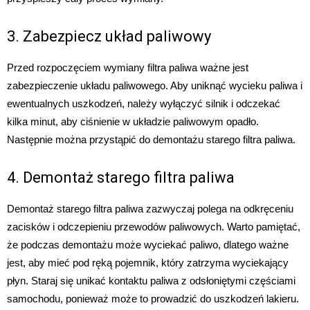
3. Zabezpiecz układ paliwowy
Przed rozpoczęciem wymiany filtra paliwa ważne jest
zabezpieczenie układu paliwowego. Aby uniknąć wycieku paliwa i
ewentualnych uszkodzeń, należy wyłączyć silnik i odczekać
kilka minut, aby ciśnienie w układzie paliwowym opadło.
Następnie można przystąpić do demontażu starego filtra paliwa.
4. Demontaż starego filtra paliwa
Demontaż starego filtra paliwa zazwyczaj polega na odkręceniu
zacisków i odczepieniu przewodów paliwowych. Warto pamiętać,
że podczas demontażu może wyciekać paliwo, dlatego ważne
jest, aby mieć pod ręką pojemnik, który zatrzyma wyciekający
płyn. Staraj się unikać kontaktu paliwa z odsłoniętymi częściami
samochodu, ponieważ może to prowadzić do uszkodzeń lakieru.