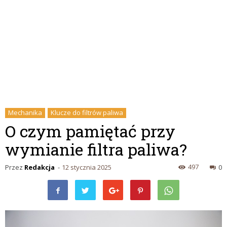
Mechanika
Klucze do filtrów paliwa
O czym pamiętać przy
wymianie filtra paliwa?
497
Przez
Redakcja
-
12 stycznia 2025
0