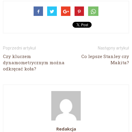
Poprzedni artykuł
Następny artykuł
Czy kluczem
Co lepsze Stanley czy
dynamometrycznym można
Makita?
odkręcać koła?
Redakcja