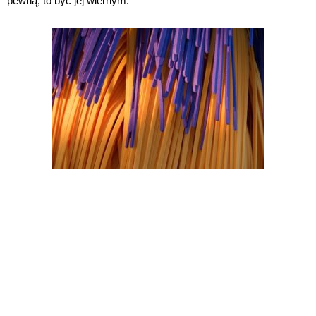
pewną, to być jej wiernym.