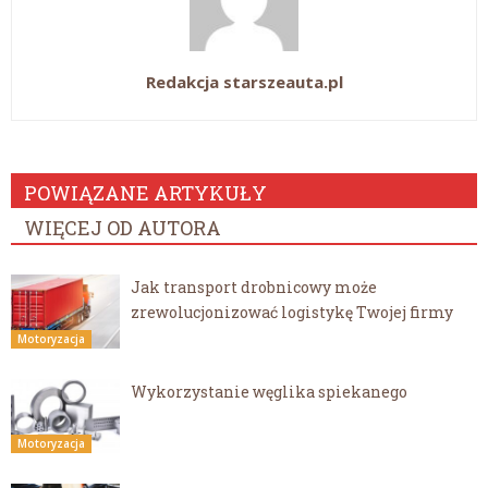
Redakcja starszeauta.pl
POWIĄZANE ARTYKUŁY
WIĘCEJ OD AUTORA
Jak transport drobnicowy może
zrewolucjonizować logistykę Twojej firmy
Motoryzacja
Wykorzystanie węglika spiekanego
Motoryzacja