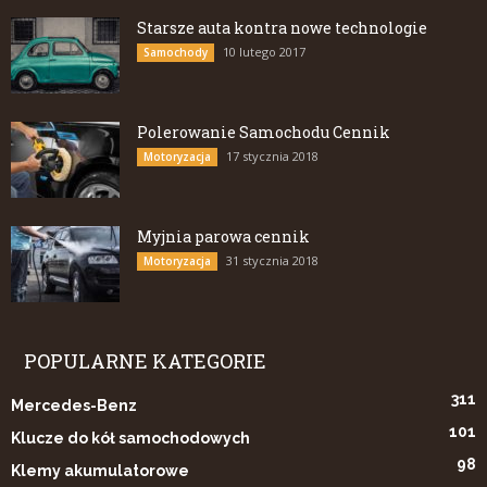
Starsze auta kontra nowe technologie
10 lutego 2017
Samochody
Polerowanie Samochodu Cennik
17 stycznia 2018
Motoryzacja
Myjnia parowa cennik
31 stycznia 2018
Motoryzacja
POPULARNE KATEGORIE
311
Mercedes-Benz
101
Klucze do kół samochodowych
98
Klemy akumulatorowe