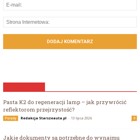
ZOBACZ TEŻ
Pasta K2 do regeneracji lamp – jak przywrócić
reflektorom przejrzystość?
Redakcja Starszeauta.pl
-
13 lipca 2026
Porady
0
Jakie dokumenty są potrzebne do wynajmu