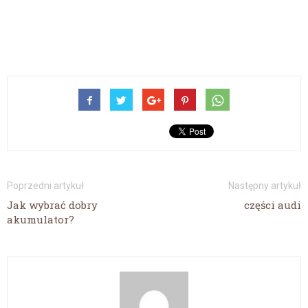
Poprzedni artykuł
Następny artykuł
Jak wybrać dobry
części audi
akumulator?