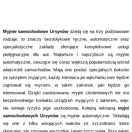
Myjnie samochodowe Ursynów
dzielą się na trzy podstawowe
rodzaje, to znaczy bezdotykowe ręczne, automatyczne oraz
specjalistyczne zakłady oferujące kompleksowe usługi
pielęgnacyjne dla aut. Najtańsze i najszybsze są myjnie
automatyczne, cieszące się coraz większą popularnością wśród
właścicieli samochodów. Mają one postać specjalnych boksów
ze sprzętem myjącym, każdy kierowca po wjechaniu sam będzie
zajmował się myciem, w takim zakresie, jaki będzie go
interesował. Dzięki zastosowaniu myjek ciśnieniowych nie ma
bezpośredniego kontaktu urządzeń myjących z lakierem, więc
nie istnieje ryzyko jego uszkodzenia. Kolejną odmianą
myjni
samochodowych Ursynów
są myjnie automatyczne. Składają
się one z kilku wirujących walców ze szczotkami, które
obracając się zmywają wszystkie zanieczyszczenia. Przy takim