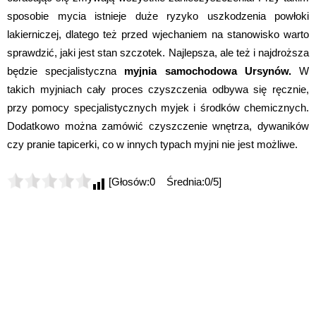
sposobie mycia istnieje duże ryzyko uszkodzenia powłoki
lakierniczej, dlatego też przed wjechaniem na stanowisko warto
sprawdzić, jaki jest stan szczotek. Najlepsza, ale też i najdroższa
będzie specjalistyczna
myjnia samochodowa Ursynów.
W
takich myjniach cały proces czyszczenia odbywa się ręcznie,
przy pomocy specjalistycznych myjek i środków chemicznych.
Dodatkowo można zamówić czyszczenie wnętrza, dywaników
czy pranie tapicerki, co w innych typach myjni nie jest możliwe.
[Głosów:0 Średnia:0/5]