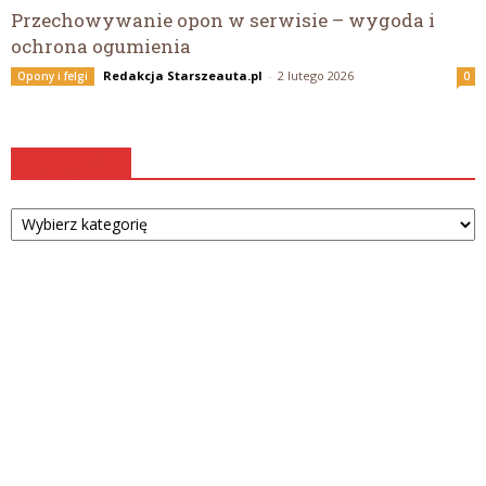
Przechowywanie opon w serwisie – wygoda i
ochrona ogumienia
Redakcja Starszeauta.pl
-
2 lutego 2026
Opony i felgi
0
Kategorie
Kategorie