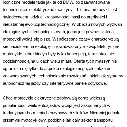
ikoniczne modele takie jak te od BMW, po zaawansowane
technologicznie elektryczne maszyny – historia motocykli jest
świadectwem ludzkiej kreatywności, pasji do prędkości i
nieustannej ewolucji technologicznej. W obliczu nowych wyzwań
ekologicznych i technologicznych, jedno jest pewne: historia
motocykli wciąż się pisze. Współczesne czasy charakteryzują
się naciskiem na ekologię i zrównoważony rozwój. Elektryczne
motocykle, które kiedyś były tylko koncepcją, teraz stają się
codziennością na ulicach wielu miast. Oferta tych maszyn nie
ogranicza się tylko do aspektu ekologicznego, ale także do
zaawansowanych technologicznie rozwiązań, takich jak systemy
autonomicznej jazdy czy interaktywne panele dotykowe.
Choć motocykle elektryczne zdobywają coraz większą
popularność, wielu entuzjastów wciąż jest zakochanych w
tradycyjnym brzmieniu benzynowych silników. Niemniej jednak,
przemysł motocyklowy, podobnie jak cały sektor transportu,