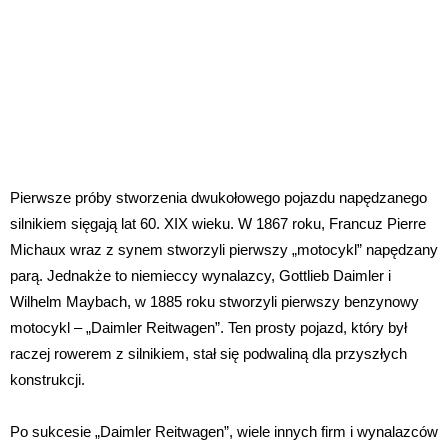
Pierwsze próby stworzenia dwukołowego pojazdu napędzanego
silnikiem sięgają lat 60. XIX wieku. W 1867 roku, Francuz Pierre
Michaux wraz z synem stworzyli pierwszy „motocykl” napędzany
parą. Jednakże to niemieccy wynalazcy, Gottlieb Daimler i
Wilhelm Maybach, w 1885 roku stworzyli pierwszy benzynowy
motocykl – „Daimler Reitwagen”. Ten prosty pojazd, który był
raczej rowerem z silnikiem, stał się podwaliną dla przyszłych
konstrukcji.
Po sukcesie „Daimler Reitwagen”, wiele innych firm i wynalazców