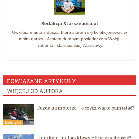
Redakcja Starszeauta.pl
Uwielbiam auta z duszą, które staram się kolekcjonować w
moim garażu. Jestem dumnym posiadaczem Wołgi,
Trabanta i starusienkiej Warszawy.
POWIĄZANE ARTYKUŁY
WIĘCEJ OD AUTORA
Jazda na motorze – o czym warto pamiętać?
Motocykle
Interkom motocyklowy – który najlepszy?