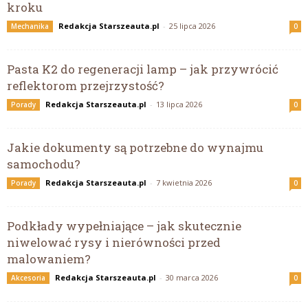
kroku
Redakcja Starszeauta.pl
-
25 lipca 2026
Mechanika
0
Pasta K2 do regeneracji lamp – jak przywrócić
reflektorom przejrzystość?
Redakcja Starszeauta.pl
-
13 lipca 2026
Porady
0
Jakie dokumenty są potrzebne do wynajmu
samochodu?
Redakcja Starszeauta.pl
-
7 kwietnia 2026
Porady
0
Podkłady wypełniające – jak skutecznie
niwelować rysy i nierówności przed
malowaniem?
Redakcja Starszeauta.pl
-
30 marca 2026
Akcesoria
0