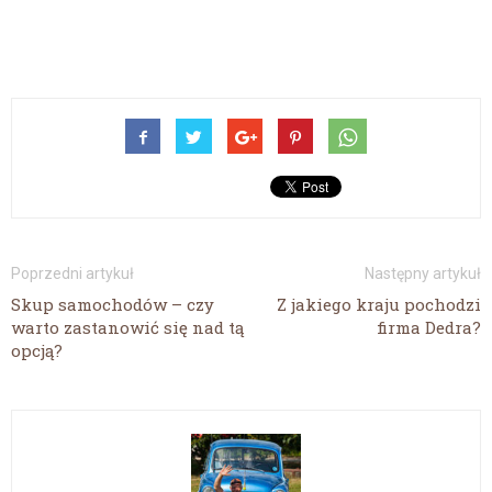
Poprzedni artykuł
Następny artykuł
Skup samochodów – czy
Z jakiego kraju pochodzi
warto zastanowić się nad tą
firma Dedra?
opcją?