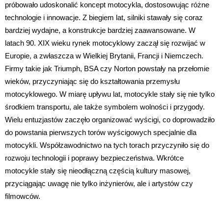
próbowało udoskonalić koncept motocykla, dostosowując różne
technologie i innowacje. Z biegiem lat, silniki stawały się coraz
bardziej wydajne, a konstrukcje bardziej zaawansowane. W
latach 90. XIX wieku rynek motocyklowy zaczął się rozwijać w
Europie, a zwłaszcza w Wielkiej Brytanii, Francji i Niemczech.
Firmy takie jak Triumph, BSA czy Norton powstały na przełomie
wieków, przyczyniając się do kształtowania przemysłu
motocyklowego. W miarę upływu lat, motocykle stały się nie tylko
środkiem transportu, ale także symbolem wolności i przygody.
Wielu entuzjastów zaczęło organizować wyścigi, co doprowadziło
do powstania pierwszych torów wyścigowych specjalnie dla
motocykli. Współzawodnictwo na tych torach przyczyniło się do
rozwoju technologii i poprawy bezpieczeństwa. Wkrótce
motocykle stały się nieodłączną częścią kultury masowej,
przyciągając uwagę nie tylko inżynierów, ale i artystów czy
filmowców.